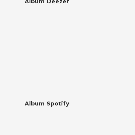
Album Deezer
Album Spotify