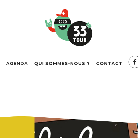
AGENDA
QUI SOMMES-NOUS ?
CONTACT