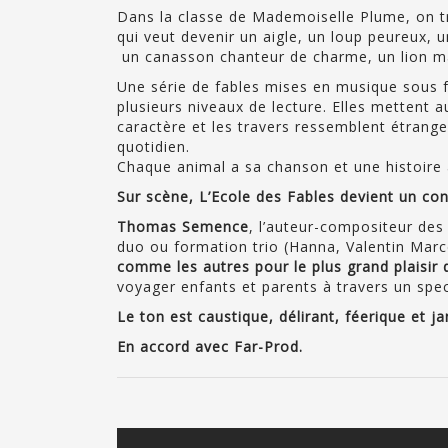
Dans la classe de Mademoiselle Plume, on t
qui veut devenir un aigle, un loup peureux, u
un canasson chanteur de charme, un lion 
Une série de fables mises en musique sous 
plusieurs niveaux de lecture. Elles mettent a
caractère et les travers ressemblent étrang
quotidien.
Chaque animal a sa chanson et une histoire
Sur scène, L’Ecole des Fables devient un con
Thomas Semence
, l’auteur-compositeur des
duo ou formation trio (Hanna, Valentin Mar
comme les autres pour le plus grand plaisir 
voyager enfants et parents à travers un spe
Le ton est caustique, délirant, féerique et 
En accord avec Far-Prod.